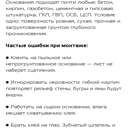
Основания подходят почти любые: бетон,
кирпич, газобетон, цементная и гипсовая
штукатурка, ГКЛ, ГВЛ, ОСБ, ЦСП. Условие
одно: поверхность ровная, сухая, прочная и
загрунтованная грунтом глубокого
проникновения.
Частые ошибки при монтаже:
• Клеить на пыльное или
непрогрунтованное основание — лист не
наберёт сцепления.
• Игнорировать неровности: гибкий кирпич
повторяет рельеф стены, бугры и ямы будут
видны.
• Работать на сыром основании, влага
мешает схватыванию клея.
• Брать клей на глаз. Зубчатый шпатель и