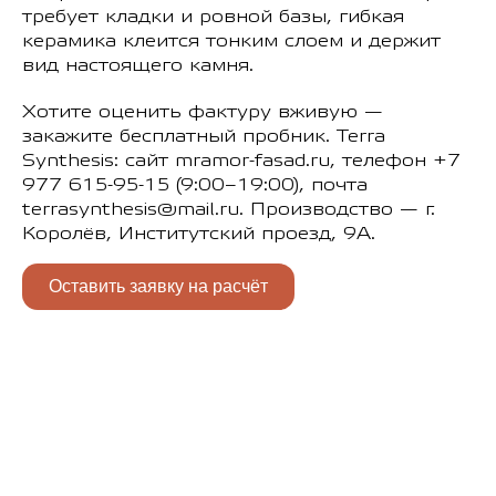
требует кладки и ровной базы, гибкая
керамика клеится тонким слоем и держит
вид настоящего камня.
Хотите оценить фактуру вживую —
закажите бесплатный пробник. Terra
Synthesis: сайт mramor-fasad.ru, телефон +7
977 615-95-15 (9:00–19:00), почта
terrasynthesis@mail.ru. Производство — г.
Королёв, Институтский проезд, 9А.
Оставить заявку на расчёт