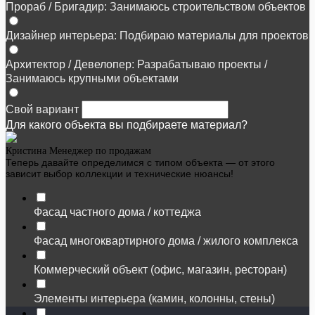
Прораб / Бригадир: Занимаюсь строительством объектов
Дизайнер интерьера: Подбираю материалы для проектов
Архитектор / Девелопер: Разрабатываю проекты /
Занимаюсь крупными объектами
Свой вариант
Для какого объекта вы подбираете материал?
Кристина
Менеджер по продажам
Теперь давайте определимся с типом объекта — от этого
зависит выбор коллекции и технические нюансы!
Фасад частного дома / коттеджа
Фасад многоквартирного дома / жилого комплекса
Коммерческий объект (офис, магазин, ресторан)
Элементы интерьера (камин, колонны, стены)