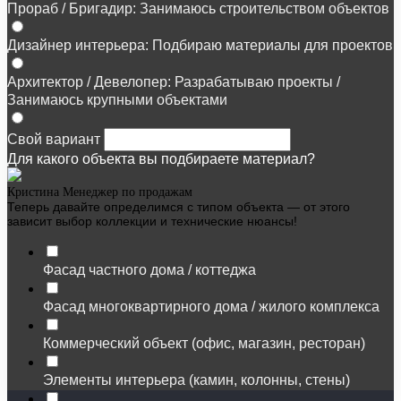
Прораб / Бригадир: Занимаюсь строительством объектов
Дизайнер интерьера: Подбираю материалы для проектов
Архитектор / Девелопер: Разрабатываю проекты /
Занимаюсь крупными объектами
Свой вариант
Для какого объекта вы подбираете материал?
Кристина
Менеджер по продажам
Теперь давайте определимся с типом объекта — от этого
зависит выбор коллекции и технические нюансы!
Фасад частного дома / коттеджа
Фасад многоквартирного дома / жилого комплекса
Коммерческий объект (офис, магазин, ресторан)
Элементы интерьера (камин, колонны, стены)