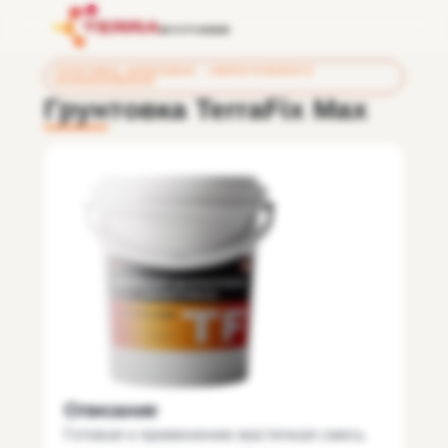
ГРУНТОВКА АКРИЛОВАЯ · СВЕРХГЛУБОКОГО
ПРОНИКНОВЕНИЯ
Грунтовка TerraFix Max
Описание
Готовая к применению мастичная смесь